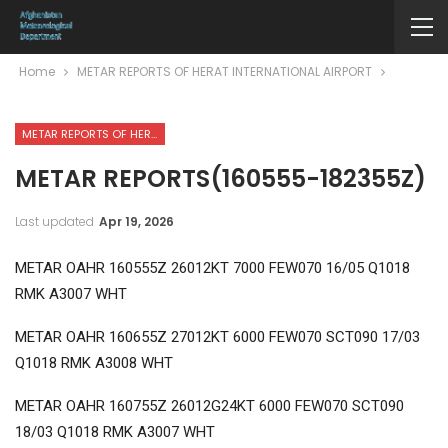
Home
METAR REPORTS OF HERAT INTERNATIONAL AIRPORT
METAR REPORTS OF HERAT INTERNATIONAL AIRPORT
METAR REPORTS(160555-182355Z)
Last updated
Apr 19, 2026
METAR OAHR 160555Z 26012KT 7000 FEW070 16/05 Q1018
RMK A3007 WHT
METAR OAHR 160655Z 27012KT 6000 FEW070 SCT090 17/03
Q1018 RMK A3008 WHT
METAR OAHR 160755Z 26012G24KT 6000 FEW070 SCT090
18/03 Q1018 RMK A3007 WHT