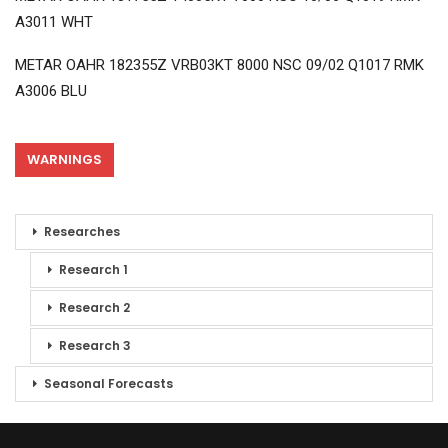
A3011 WHT
METAR OAHR 182355Z VRB03KT 8000 NSC 09/02 Q1017 RMK
A3006 BLU
WARNINGS
Researches
Research 1
Research 2
Research 3
Seasonal Forecasts