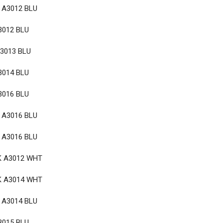
 A3012 BLU
3012 BLU
3013 BLU
3014 BLU
3016 BLU
 A3016 BLU
 A3016 BLU
K A3012 WHT
K A3014 WHT
 A3014 BLU
3015 BLU