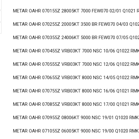
METAR OAHR 070155Z 28005KT 7000 FEW070 02/01 Q1021
METAR OAHR 070255Z 20005KT 3500 BR FEW070 04/03 Q10
METAR OAHR 070355Z 24006KT 5000 BR FEW070 07/05 Q10
METAR OAHR 070455Z VRB03KT 7000 NSC 10/06 Q1022 RM
METAR OAHR 070555Z VRB03KT 7000 NSC 12/06 Q1022 RM
METAR OAHR 070655Z VRB03KT 8000 NSC 14/05 Q1022 RMK
METAR OAHR 070755Z VRB03KT 8000 NSC 16/06 Q1021 RMK
METAR OAHR 070855Z VRB03KT 8000 NSC 17/00 Q1021 RMK
METAR OAHR 070955Z 08006KT 9000 NSC 19/01 Q1020 RMK
METAR OAHR 071055Z 06005KT 9000 NSC 19/00 Q1020 RMK