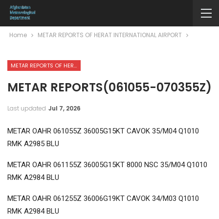
Home
METAR REPORTS OF HERAT INTERNATIONAL AIRPORT
METAR REPORTS OF HERAT INTERNATIONAL AIRPORT
METAR REPORTS(061055-070355Z)
Last updated
Jul 7, 2026
METAR OAHR 061055Z 36005G15KT CAVOK 35/M04 Q1010
RMK A2985 BLU
METAR OAHR 061155Z 36005G15KT 8000 NSC 35/M04 Q1010
RMK A2984 BLU
METAR OAHR 061255Z 36006G19KT CAVOK 34/M03 Q1010
RMK A2984 BLU