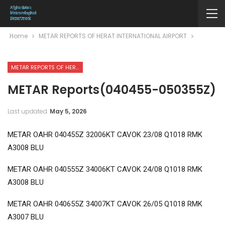
Home
METAR REPORTS OF HERAT INTERNATIONAL AIRPORT
METAR REPORTS OF HERAT INTERNATIONAL AIRPORT
METAR Reports(040455-050355Z)
Last updated
May 5, 2026
METAR OAHR 040455Z 32006KT CAVOK 23/08 Q1018 RMK
A3008 BLU
METAR OAHR 040555Z 34006KT CAVOK 24/08 Q1018 RMK
A3008 BLU
METAR OAHR 040655Z 34007KT CAVOK 26/05 Q1018 RMK
A3007 BLU