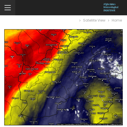
Satellite View
Home