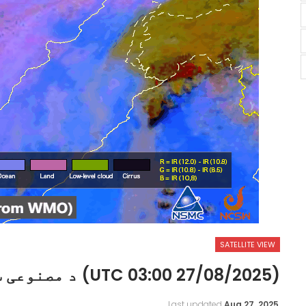
SATELLITE VIEW
(27/08/2025 03:00 UTC) د مصنوعی سپوږمکی راپور
Last updated
Aug 27, 2025