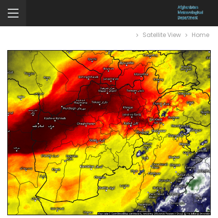
Satellite View
Home