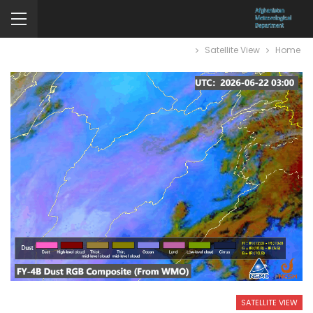
Satellite View
Home
SATELLITE VIEW