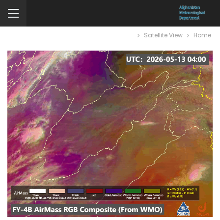
Satellite View
Home