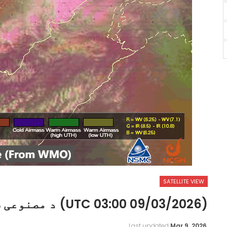
SATELLITE VIEW
(09/03/2026 03:00 UTC) د مصنوعی سپوږمکی راپور
Last updated
Mar 9, 2026