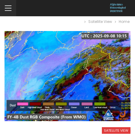
Satellite View
Home
SATELLITE VIEW