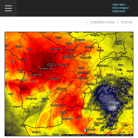
Satellite View
Home