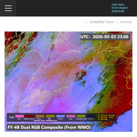
Satellite View
Home