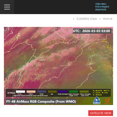
Satellite View
Home
SATELLITE VIEW