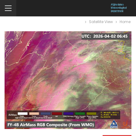
Satellite View
Home