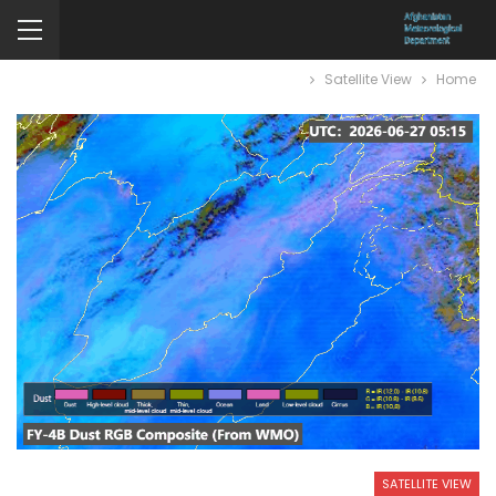
Satellite View
Home
SATELLITE VIEW