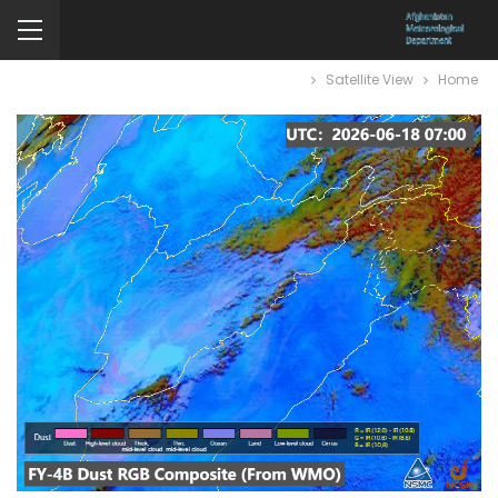
Satellite View
Home