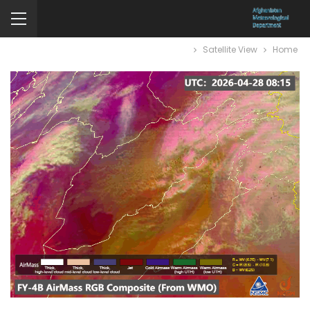
Satellite View
Home