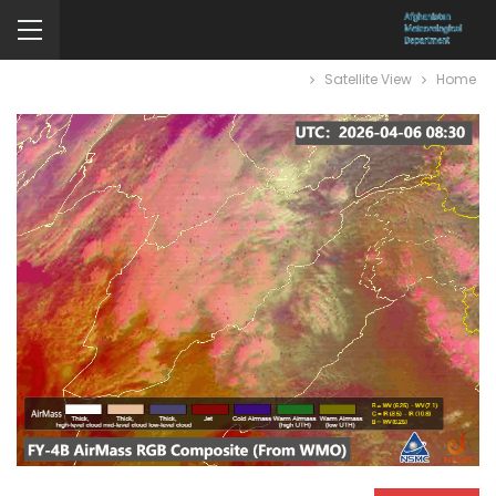
Satellite View
Home