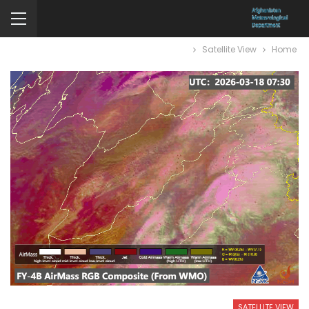
Satellite View
Home
SATELLITE VIEW