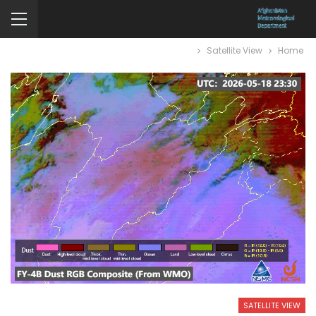
Satellite View
Home
SATELLITE VIEW