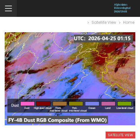
Satellite View
Home
SATELLITE VIEW