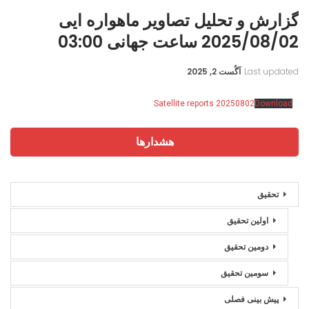
گزارش و تحلیل تصاویر ماهواره ایی
2025/08/02 ساعت جهانی 03:00
Last updated
آگُست 2, 2025
Satellite reports 20250802
Download
هشدارها
تحقیق
اولین تحقیق
دومین تحقیق
سومین تحقیق
پیش بینی فصلی