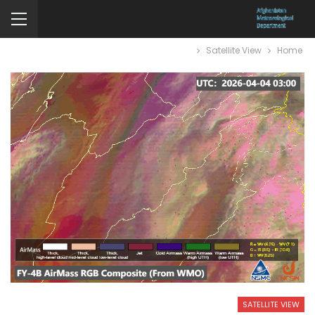
Satellite View
Home
SATELLITE VIEW