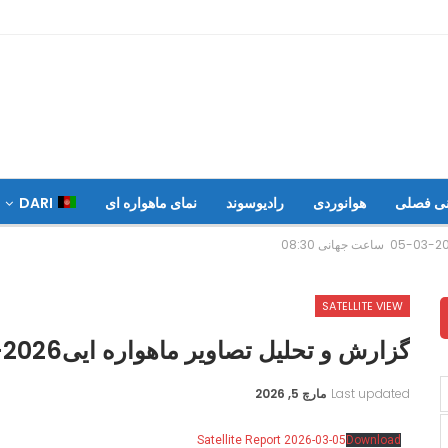
نی فصلی
هوانوردی
رادیوسوند
نمای ماهواره ای
DARI
SATELLITE VIEW
گزارش و تحلیل تصاویر ماهواره ایی2026-03-05 ساعت جهانی 08:30
Last updated
مارچ 5, 2026
Satellite Report 2026-03-05
Download