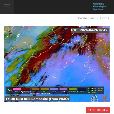
Satellite View
Home
SATELLITE VIEW