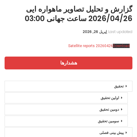
گزارش و تحلیل تصاویر ماهواره ایی
2026/04/26 ساعت جهانی 03:00
Last updated
اِپریل 26, 2026
Satellite reports 20260426
Download
هشدارها
تحقیق
اولین تحقیق
دومین تحقیق
سومین تحقیق
پیش بینی فصلی